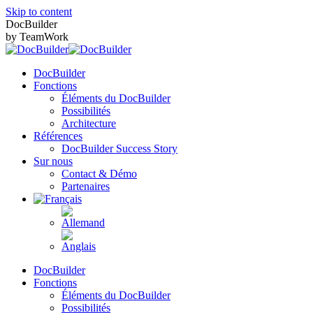
Skip to content
DocBuilder
by TeamWork
DocBuilder
Fonctions
Éléments du DocBuilder
Possibilités
Architecture
Références
DocBuilder Success Story
Sur nous
Contact & Démo
Partenaires
DocBuilder
Fonctions
Éléments du DocBuilder
Possibilités